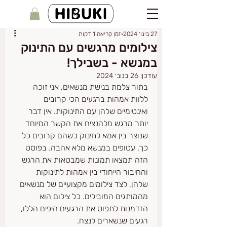
27 בינו׳ 2024
זמן קריאה 1 דקות
צילומים מרגשים עם התינוק
במנשא - בשבילך!
עודכן:
26 בנוב׳ 2024
בתור צלמת בנישת מנשאים, אני זוכה 
ללוות אמהות ברגעים הכי קרובים 
ואינטימיים שלהן עם התינוקות. אין דבר 
יותר מרגש מלהנציח את הקשר המיוחד 
שנוצר בין אמא לתינוק כשהם קרובים כל 
כך, עטופים במנשא מלא אהבה. בפוסט 
הזה תמצאו תמונות שמבטאות את הרגש 
והחיבור הייחודי בין אמהות לתינוקות 
שלהן, לצד צילומים מקצועיים של מנשאים 
מהמותגים המובילים. כל צילום הוא 
הזדמנות לתפוס את הרגעים היפים הללו, 
רגעים שנשארים לנצח.