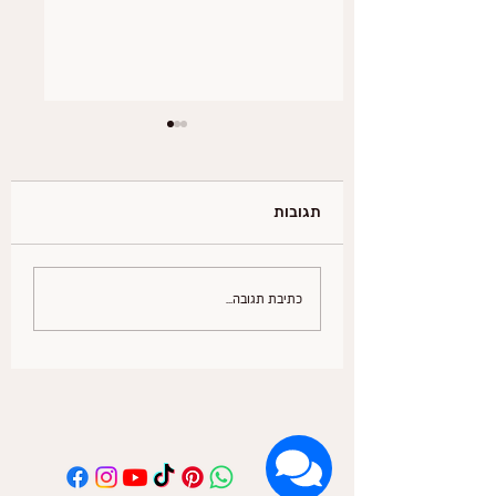
תגובות
הנקה במנשא - המדריך
כתיבת תגובה...
לדרך הנכונה שתעניק לך
חופש תנועה, קרבה
ובטיחות בריאה