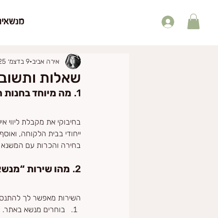
מנשאים
אירה אביב
9 בדצמ׳ 2025
שאלות ותשובות – FAQ
1. 
מה מיוחד בחנות ח
בחיבוקי את מקבלת ליווי א
ייחודי בבית הלקוחה, ואוסף 
בחירה והכרות עם המשנא 
2. 
מהו שירות “מנשא
השירות מאפשר לך להתנסות
בוחרים מנשא באתר.