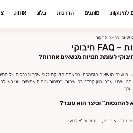
 לתינוקות
מותגים
הדרכות
בלוג
אודות
צר
זמן קריאה 2 דקות
 חיבוקי
יבוקי לעומת חנויות מנשאים אחרות?
ישי מיועצת מנשאים מוסמכת, התאמה מדויקת לגוף שלך ולצרכים של התינ
מנשאים שעברו מיון קפדני לפי איכות, בטיחות ונוחות אמיתית. אני כאן לל
שלך.
 להתנסות” וכיצד הוא עובד?
 במנשא בבית, בנוחות וללא לחץ: