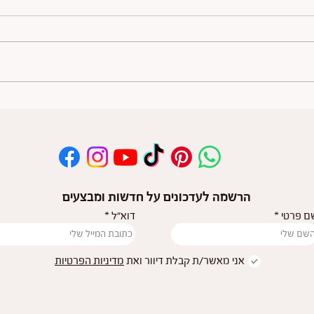
הנקה במנשא - המדריך לדרך
כל הי
הנכונה שתעניק לך חופש
במנשא
תנועה, קרבה ובטיחות בריאה
המשפ
הרשמה לעדכונים על חדשות ומבצעים
ם פרטי
דוא"ל
אני מאשר/ת קבלת דיוור ואת
מדיניות הפרטיות