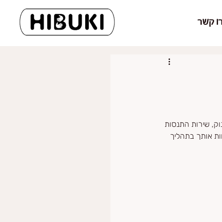
ו קשר
וק, שירות התנסות 
וות אותך בתהליך 