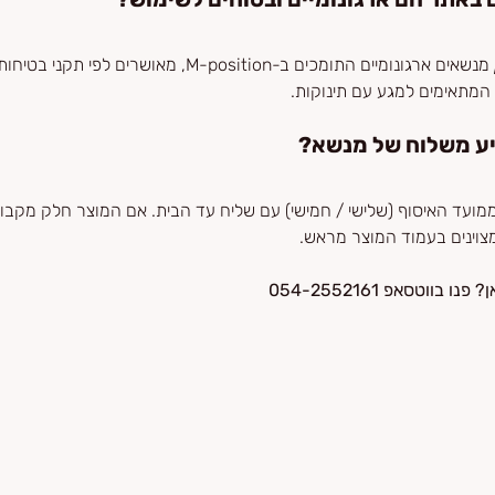
 מנשאים ארגונומיים התומכים ב-M-position, מאושרים לפי 
 המתאימים למגע עם תינוקות.
יע משלוח של מנשא?
 ימי עסקים ממועד האיסוף (שלישי / חמישי) עם שליח עד הבית. אם המוצר חלק מקב
וינים בעמוד המוצר מראש. 
ווטסאפ 054-2552161