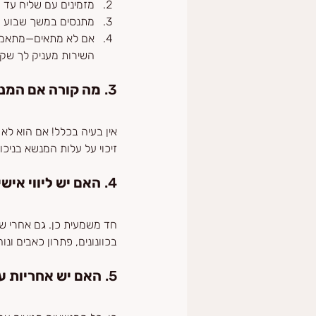
מזמינים עם שליח עד ה
מתנסים במשך שבוע ר
אם לא מתאים—מתאמים איס
השירות מעניק לך שקט
3. 
מה קורה אם המנש
אין בעיה בכלל! אם הוא לא 
זיכוי על עלות המנשא בניכוי 90 ₪ של עלות השירות
4. 
האם יש ליווי אי
חד משמעית כן. גם אחרי שק
בכוונונים, פתרון כאבים ו
5. 
האם יש אחריות ע