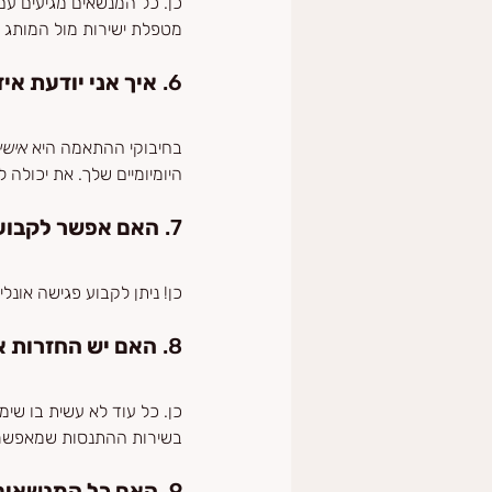
כן. כל המנשאים מגיעים עם
מטפלת ישירות מול המותג ב
6. 
איך אני יודעת אי
בחיבוקי ההתאמה היא 
אישי
היומיומיים שלך. את יכולה
7. 
האם אפשר לקבוע 
כן! ניתן לקבוע פגישה אונל
8. 
האם יש החזרות א
בשירות ההתנסות שמאפשר 
9. 
האם כל המנשאים 