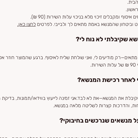
בית.
אשון.
וף ומקבלים זיכוי מלא בניכוי עלות השירות (90 ₪).
 וביטחון שהמנשא באמת מתאים לך ולבייבי. לפרטים 
לחצו כאן.
א שקיבלתי לא נוח לי?
מתאים—רק מודיעים לי, ואני שולחת שליח לאיסוף. ברגע שהמוצר חוזר אלי
.
שי לאחר רכישת המנשא?
יבלת את המנשא—את לא לבד.אני זמינה לייעוץ בווידאו/תמונות, בדיקת מנ
נוחות, והדרכות קצרות לשליטה מלאה במנשא.
ל מנשאים שנרכשים בחיבוקי?