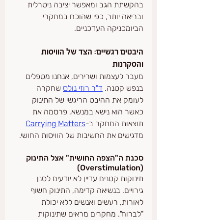
בהקשתת הגב ומאפשר יציבה ניטרלית 
ובריאה יותר, כפי שהוכח במחקרי 
הביומכניקה העדכניים.
היבטים רגשיים: הצד של הוויסות 
והסקרנות
מעבר לעצמות ושרירים, אנחנו מטפלים 
בנפש קטנה. 
ד"ר רוזי נולס
 שחקרה 
לעומק את ההיבט הריגשי של התינוק 
כאשר הוא נישא במנשא, פרסמה את 
תוצאות המחקר ב-
Carrying Matters
מדגישים את החשיבות של הוויסות החושי.
סכנת ה"הצפה החושית" אצל התינוק 
(Overstimulation)
תינוקות קטנים עדיין לא יודעים לסנן 
גירויים. בנשיאה קדימה, התינוק חשוף 
לאורות, רעשים ואנשים ללא יכולת 
"לברוח". מחקרים מראים שתינוקות 