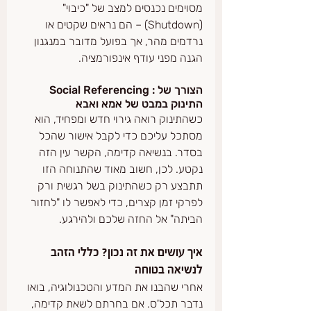
מסוימים נכנסים למצב של "כיבוי" 
(Shutdown) – הם נראים שקטים או 
נרדמים מהר, אך בפועל מדובר במנגנון 
הגנה מפני עודף אינפורמציה.
Social Referencing :הצורך של 
התינוק במבט של אמא ואבא
כשהתינוק רואה גירוי חדש ומפחיד, הוא 
מסתכל עליכם כדי לקבל אישור שהכל 
בסדר. בנשיאה קדימה, הקשר עין הזה 
נקטע. לכן, חשוב מאוד שהתנוחה הזו 
תתבצע רק כשהתינוק בשל רגשית ורק 
לפרקי זמן קצרים, כדי לאפשר לו "לחזור 
הביתה" אל החזה שלכם ולהירגע.
איך עושים את זה נכון? כללי הזהב 
לנשיאה בטוחה
אחרי שהבנו את המדע והטכנולוגיה, בואו 
נדבר תכל'ס. אם בחרתם לשאת קדימה, 