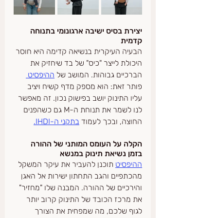
יצירת בסיס ישיבה ארגונומי בתנוחה 
קדמית
הבעיה העיקרית בנשיאה קדימה היא חוסר 
היכולת לייצר "כיס" של בד שיחזיק את 
הברכיים גבוהות. המושב של 
ההיפסיט 
פותר זאת: הוא מספק מדף קשיח ויציב 
עליו התינוק יושב בפישוק נכון. זה מאפשר 
לנו לשמר את תנוחת ה-M גם כשהפנים 
החוצה, ובכך לעמוד 
בתקני ה-IHDI.
הקלה על העומס המותני של ההורה 
בזמן נשיאת תינוק במנשא
ההיפסיט
 תוכנן להעביר את עיקר המשקל 
מהכתפיים והגב התחתון ישירות אל האגן 
והירכיים של ההורה. המבנה שלו "מחזיר" 
את מרכז הכובד של התינוק קרוב יותר 
לגוף שלכם, מה שמפחית את הצורך 