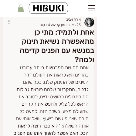
אירה אביב
23 באפר׳
זמן קריאה 4 דקות
אחת ולתמיד: מתי כן
מתאפשרת נשיאת תינוק
במנשא עם הפנים קדימה
ולמה?
אחת החוויות המרגשות ביותר עבורנו 
כהורים היא לראות את העולם דרך 
העיניים של התינוק שלנו. ככל שהם 
גדלים, הסקרנות שלהם פורצת גבולות; 
הם מתחילים להושיט ידיים, לסובב את 
הראש לכל צליל ולחפש את הגירויים 
שהעולם מציע. בשלב הזה, כמעט כל 
הורה שאני פוגשת בייעוץ שואל אותי את 
אותה השאלה: 
"הוא כבר רוצה לראות 
הכל, האם אפשר להפוך אותו עם הפנים 