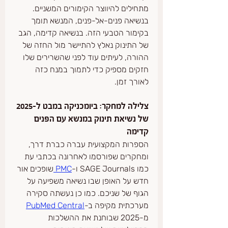
מתחילים להיווצר הקימורים המשניים. 
בנשיאה פנים-אל-פנים, המנשא תומך 
בקימור הטבעי הזה. בנשיאה קדימה, הגב 
של התינוק נאלץ להתיישר מול החזה של 
ההורה, לעיתים עוד לפני שהשרירים שלו 
חזקים מספיק כדי לתמוך במנח כזה 
לאורך זמן.
צלילה למחקר: ביומכניקה במבט ל-2025 
של נשיאת תינוק במנשא עם הפנים 
קדימה
הספרות המקצועית עברה כברת דרך, 
ומחקרים שפורסמו לאחרונה בכתבי עת 
כמו SAGE Journals ו-
PMC 
שופכים אור 
חדש על האופן שבו נשיאה משפיעה על 
הגוף של שניכם. כמו כן נעשתה סקירה 
מערכתית מקיפה ב-
PubMed Central
מ-2025 שבוחנת את ההשלכות 