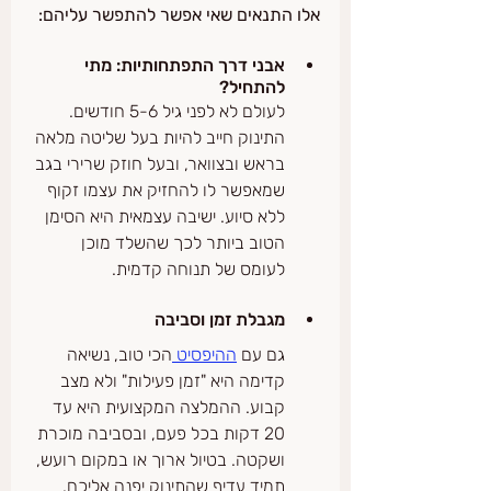
אלו התנאים שאי אפשר להתפשר עליהם:
אבני דרך התפתחותיות: מתי 
להתחיל?
לעולם לא לפני גיל 5-6 חודשים. 
התינוק חייב להיות בעל שליטה מלאה 
בראש ובצוואר, ובעל חוזק שרירי בגב 
שמאפשר לו להחזיק את עצמו זקוף 
ללא סיוע. ישיבה עצמאית היא הסימן 
הטוב ביותר לכך שהשלד מוכן 
לעומס של תנוחה קדמית.
מגבלת זמן וסביבה
גם עם 
ההיפסיט 
הכי טוב, נשיאה 
קדימה היא "זמן פעילות" ולא מצב 
קבוע. ההמלצה המקצועית היא עד 
20 דקות בכל פעם, ובסביבה מוכרת 
ושקטה. בטיול ארוך או במקום רועש, 
תמיד עדיף שהתינוק יפנה אליכם.