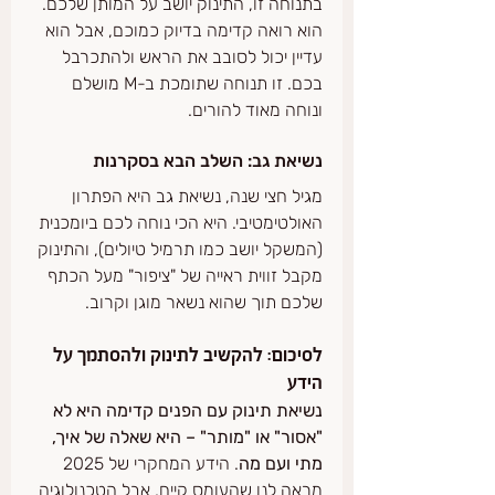
בתנוחה זו, התינוק יושב על המותן שלכם. 
הוא רואה קדימה בדיוק כמוכם, אבל הוא 
עדיין יכול לסובב את הראש ולהתכרבל 
בכם. זו תנוחה שתומכת ב-M מושלם 
ונוחה מאוד להורים.
נשיאת גב: השלב הבא בסקרנות
מגיל חצי שנה, נשיאת גב היא הפתרון 
האולטימטיבי. היא הכי נוחה לכם ביומכנית 
(המשקל יושב כמו תרמיל טיולים), והתינוק 
מקבל זווית ראייה של "ציפור" מעל הכתף 
שלכם תוך שהוא נשאר מוגן וקרוב.
לסיכום: להקשיב לתינוק ולהסתמך על 
הידע
נשיאת תינוק עם הפנים קדימה היא לא 
"אסור" או "מותר" – היא שאלה של איך, 
מתי ועם מה
. הידע המחקרי של 2025 
מראה לנו שהעומס קיים, אבל הטכנולוגיה 