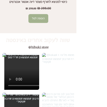
כיסוי למנשא לחורף מצמר דיוה אוטוור אנטרציט
זוג
מחיר רגיל
מחיר מבצע
הוספה לסל
שווה לעקוב אחרינו באינסטה
@hibuki.store