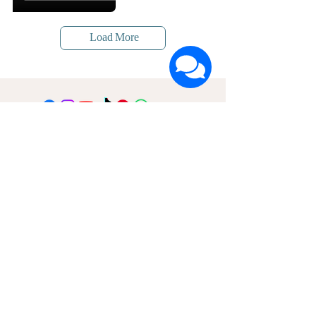
Load More
הרשמה לעדכונים על חדשות ומבצעים
שם פרטי
שם משפחה
דוא"ל
אני מאשר/ת קבלת דיוור ואת
מדיניות הפרטיות
אני בפנים