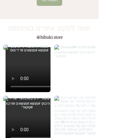
הוספה לסל
שווה לעקוב אחרינו באינסטה
@hibuki.store