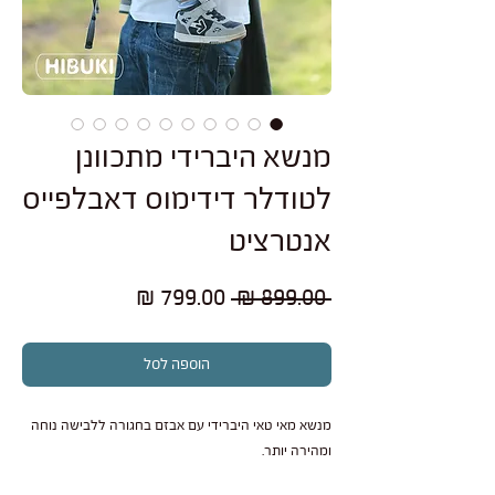
מנשא היברידי מתכוונן
לטודלר דידימוס דאבלפייס
אנטרציט
מחיר
מחיר
 ‏899.00 ‏₪ 
רגיל
מבצע
הוספה לסל
מנשא מאי טאי היברידי עם אבזם בחגורה ללבישה נוחה
ומהירה יותר.