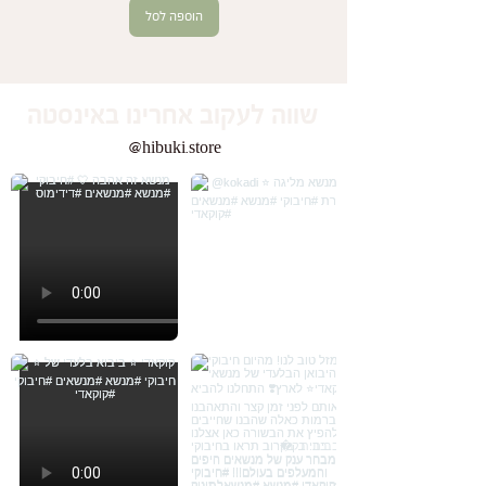
הוספה לסל
שווה לעקוב אחרינו באינסטה
@hibuki.store