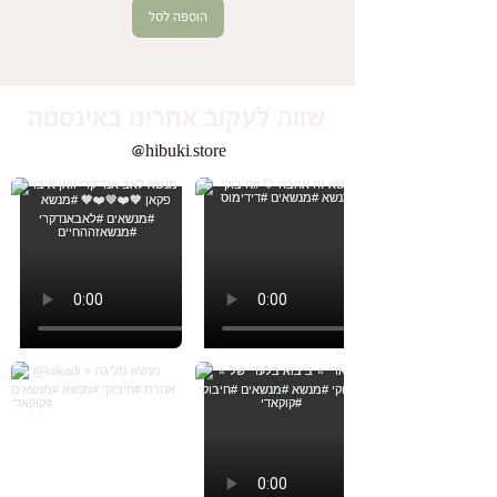
הוספה לסל
שווה לעקוב אחרינו באינסטה
@hibuki.store