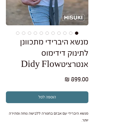
מנשא היברידי מתכוונן
לתינוק דידימוס
אנטרציטDidy Flow
מחיר
הוספה לסל
מנשא היברידי עם אבזם בחגורה ללבישה נוחה ומהירה
יותר.