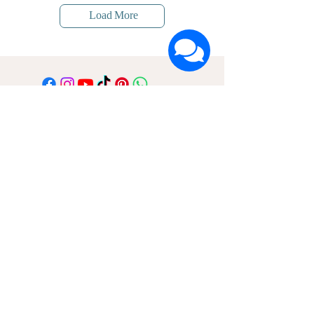
Load More
הרשמה לעדכונים על חדשות ומבצעים
שם פרטי
שם משפחה
דוא"ל
אני מאשר/ת קבלת דיוור ואת
מדיניות הפרטיות
אני בפנים