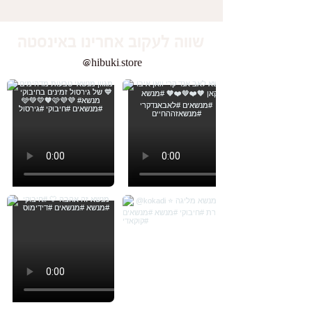
שווה לעקוב אחרינו באינסטה
@hibuki.store