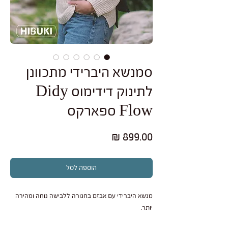
סמנשא היברידי מתכוונן
לתינוק דידימוס Didy
Flow ספארקס
מחיר
הוספה לסל
מנשא היברידי עם אבזם בחגורה ללבישה נוחה ומהירה
יותר.