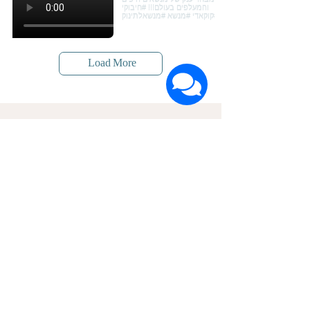
Load More
הרשמה לעדכונים על חדשות ומבצעים
שם פרטי
שם משפחה
דוא"ל
אני מאשר/ת קבלת דיוור ואת
מדיניות הפרטיות