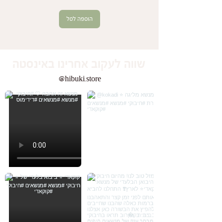
הוספה לסל
שווה לעקוב אחרינו באינסטה
@hibuki.store