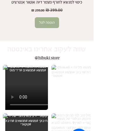
כיסוי למנשא לחורף מצמר דיוה אוטוור אנטרציט
זוג
מחיר רגיל
מחיר מבצע
הוספה לסל
שווה לעקוב אחרינו באינסטה
@hibuki.store