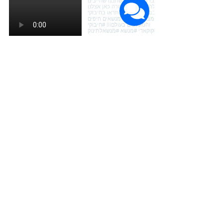
Load More
הרשמה לעדכונים על חדשות ומבצעים
שם פרטי
שם משפחה
דוא"ל