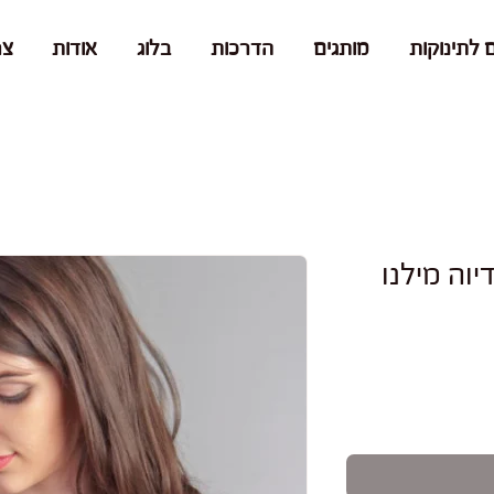
 לתינוקות
מותגים
הדרכות
בלוג
אודות
צר
וה מילנו