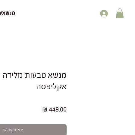
מנשאים
מנשא טבעות מלידה די
אקליפסה
מחיר
אזל מהמלאי