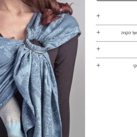
משלוח נאסף בימי שלישי / חמישי ומסופק תוך 1 עד 5 ימי עסקים
ימוש באריזה מקורית תוך
יה, בניכוי עלות המשלוח
י
ניתן להחזיר את המוצר חזרה עם שליח שלנו בעלות 45 ש"ח או
נשיאה הטובה ביותר, ולכן
והכל תקין מתבצע החזר
 מגיע עם אחריות לשנה
שלום איתו בוצעה
י, אמין ובטיחותי