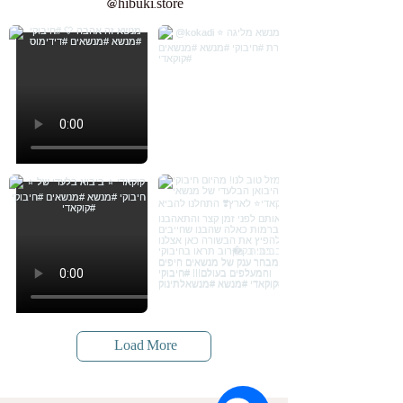
@hibuki.store
Load More