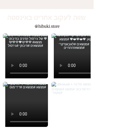
שווה לעקוב אחרינו באינסטה
@hibuki.store