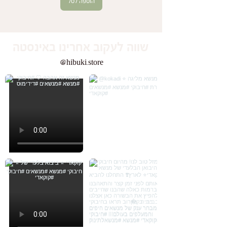
הוספה לסל
שווה לעקוב אחרינו באינסטה
@hibuki.store