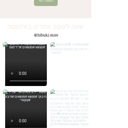
הוספה לסל
שווה לעקוב אחרינו באינסטה
@hibuki.store