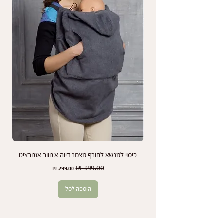
כתוצאה מחשיפה לשמש או כביסות תכופות.
נמליץ לך לעיין בהוראות התחזוקה והשימוש במנשא
כדי להאריך את חיי המוצר שלך ולשמור על מראהו
לאורך זמן.
אנחנו כאן כדי להבטיח שתמיד תהיו מרוצים מהמנשא
שלכם ותיהנו משקט נפשי בכל שלב.
כיסוי למנשא לחורף מצמר דיוה אוטוור אנטרציט
זוג
מחיר רגיל
מחיר מבצע
הוספה לסל