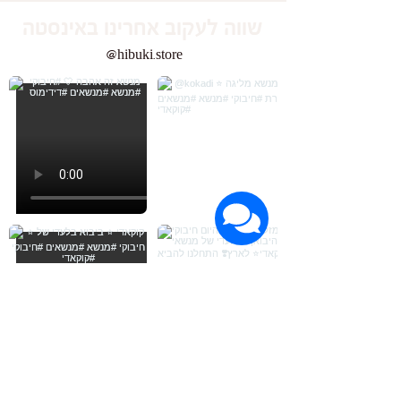
שווה לעקוב אחרינו באינסטה
@hibuki.store
Load More