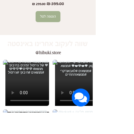
מחיר רגיל
מחיר מבצע
הוספה לסל
שווה לעקוב אחרינו באינסטה
@hibuki.store