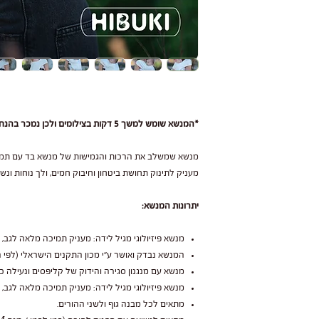
תחייבים לתקן או להחליף
*המנשא שומש למשך 5 דקות בצילומים ולכן נמכר בהנחה*
מנשא שמשלב את הרכות והגמישות של מנשא בד עם תמי
 רגיל, נזקים עקב
מעניק לתינוק תחושת ביטחון וחיבוק חמים, ולך נוחות ונ
תוצאה מחשיפה לשמש או
יתרונות המנשא:
 במנשא כדי להאריך את
מנשא פיזיולוגי מגיל לידה: מעניק תמיכה מלאה לגב, 
.
המנשא נבדק ואושר ע״י מכון התקנים הישראלי (לפי ה
מנשא עם מנגנון סגירה והידוק של קליפסים ונעילה כ
מנשא פיזיולוגי מגיל לידה: מעניק תמיכה מלאה לגב, 
 מהמנשא שלכם ותיהנו
מתאים לכל מבנה גוף ולשני ההורים.