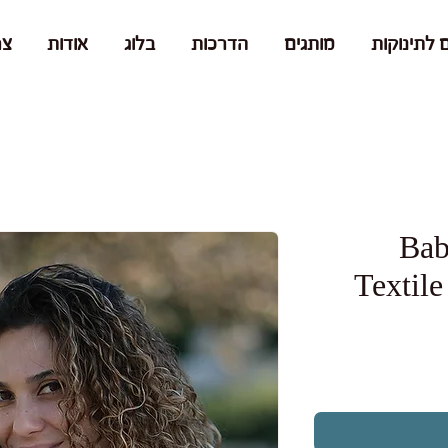
 לתינוקות
מותגים
הדרכות
בלוג
אודות
צר
BabyBos
Textil