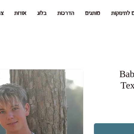
 לתינוקות
מותגים
הדרכות
בלוג
אודות
צר
BabyBos
Tex