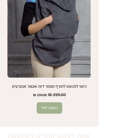
נמליץ לך לעיין בהוראות התחזוקה והשימוש במנשא
כדי להאריך את חיי המוצר שלך ולשמור על מראהו
לאורך זמן.
אנחנו כאן כדי להבטיח שתמיד תהיו מרוצים מהמנשא
שלכם ותיהנו משקט נפשי בכל שלב.
כיסוי למנשא לחורף מצמר דיוה אוטוור אנטרציט
זוג
מחיר רגיל
מחיר מבצע
הוספה לסל
שווה לעקוב אחרינו באינסטה