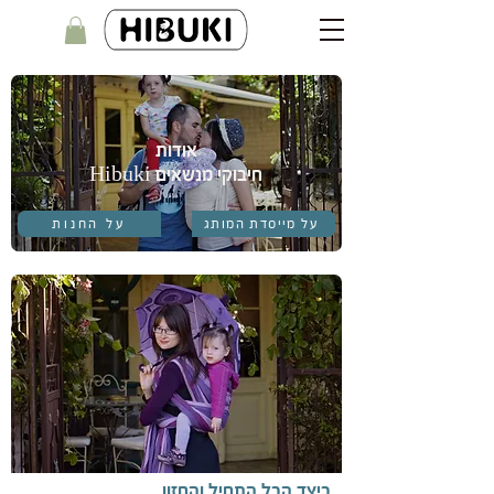
אודות
חיבוקי מנשאים Hibuki
על מייסדת המותג
על החנות
כיצד הכל התחיל והחזון