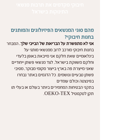
חיבוקי מקדמים את תרבות מנשאי
התינוקות בישראל
מהם סוגי המנשאים הפיזיולוגים והמותגים
בחנות חיבוקי?
אני לא מתפשרת על הבריאות של הבייבי שלך.
המבחר
בחנות חיבוקי מורכב לרוב ממנשאי מותגי על
בינלאומיים שאת חלקם אני מייבאת באופן בלעדי
וחלקם משווקת בישראל, לצד מנשאי פשתן ייחודיים
שאני מייצרת פה בארץ בייצור מקומי מבוקר, מסיבי
פשתן טבעיים ונושמים. כל הדגמים באתר נבחרו
בפינצטה וכולם עומדים
בתקני הבטיחות המחמירים ביותר בעולם או בעלי תו
תקן לטקסטיל OEKO-TEX.