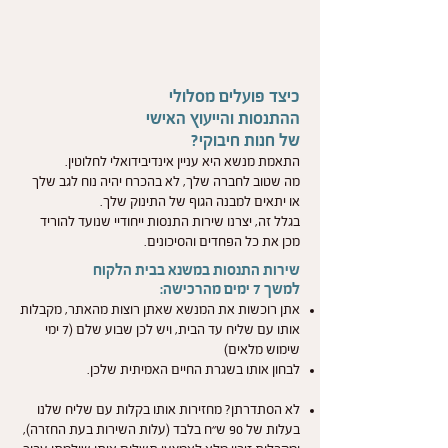
כיצד פועלים מסלולי
ההתנסות והייעוץ האישי
של חנות חיבוקי?
התאמת מנשא היא עניין אינדיבידואלי לחלוטין.
מה שטוב לחברה שלך, לא בהכרח יהיה נוח לגב שלך
או יתאים למבנה הגוף של התינוק שלך.
בגלל זה, יצרנו שירות התנסות ייחודיי שנועד להוריד
מכן את כל הפחדים והסיכונים.
שירות התנסות במשנא בבית הלקוח
למשך 7 ימים מהרכישה:
אתן רוכשות את המנשא שאתן רוצות מהאתר, מקבלות
אותו עם שליח עד הבית, ויש לכן שבוע שלם (7 ימי
שימוש מלאים)
לבחון אותו בשגרת החיים האמיתית שלכן.
לא הסתדרתן? מחזירות אותו בקלות עם שליח שלנו
בעלות של 90 ש"ח בלבד (עלות השירות בעת החזרה),