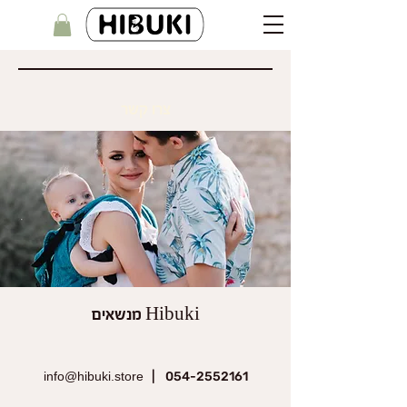
צרו קשר
Hibuki מנשאים
info@hibuki.store
054-2552161 |