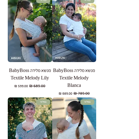
במלאי
במלאי
מנשא מלידה BabyBoss
מנשא מלידה BabyBoss
Textile Melody Lily
Textile Melody
Blanca
מחיר רגיל
מחיר מבצע
מחיר רגיל
מחיר מבצע
במלאי
במלאי