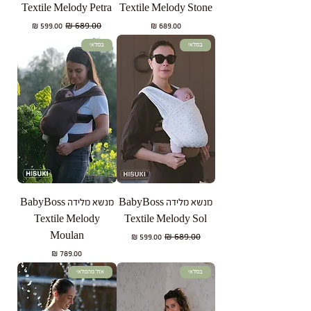
Textile Melody Petra
Textile Melody Stone
מחיר
מחיר רגיל
מחיר מבצע
במלאי
במלאי
מנשא מלידה BabyBoss
מנשא מלידה BabyBoss
Textile Melody
Textile Melody Sol
Moulan
מחיר רגיל
מחיר מבצע
מחיר
במלאי
אזל מהמלאי