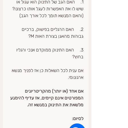
1.     האם הגב של התינוק הוא עגול או 
שיש לו את האפשרות לעגל אותו כרצונו? 
(והאם המנשא תומך לכל אורך הגב)
2.     האם הרגליים בפישוק, ברכיים 
גבוהות מהאגן בצורת האות M?
3.     האם התינוק ממוקדם אנכי ורגליו 
בחוץ? 
אם ענית לכל השאלות כן אז לפניך מנשא 
ארגונומי.
אם אחד (או יותר) מהקריטריונים 
המפורטים אינם קיימים, אז עדיף להימנע 
מלשאת את התינוק במנשא זה.
לסיום: