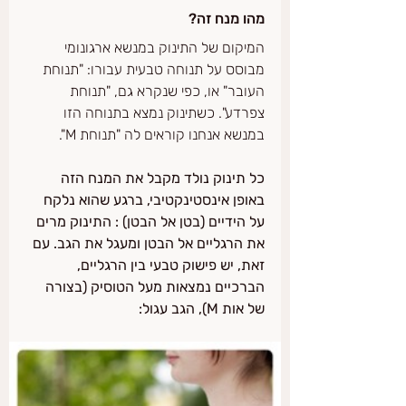
מהו מנח זה?
המיקום של התינוק במנשא ארגונומי 
מבוסס על תנוחה טבעית עבורו: "תנוחת 
העובר" או, כפי שנקרא גם, "תנוחת 
צפרדע". כשתינוק נמצא בתנוחה הזו 
במנשא אנחנו קוראים לה "תנוחת M".
כל תינוק נולד מקבל את המנח הזה 
באופן אינסטינקטיבי, ברגע שהוא נלקח 
על הידיים (בטן אל הבטן) : התינוק מרים 
את הרגליים אל הבטן ומעגל את הגב. עם 
זאת, יש פישוק טבעי בין הרגליים, 
הברכיים נמצאות מעל הטוסיק (בצורה 
של אות M), הגב עגול: