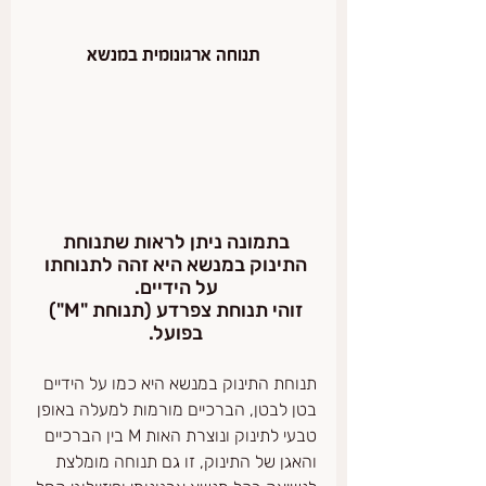
תנוחה ארגונומית במנשא
בתמונה ניתן לראות שתנוחת 
התינוק במנשא היא זהה לתנוחתו 
על הידיים. 
זוהי תנוחת צפרדע (תנוחת "M") 
בפועל. 
תנוחת התינוק במנשא היא כמו על הידיים  
בטן לבטן, הברכיים מורמות למעלה באופן 
טבעי לתינוק ונוצרת האות M בין הברכיים 
והאגן של התינוק, זו גם תנוחה מומלצת 