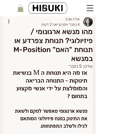
אירה אביב
4 בפבר׳
זמן קריאה 2 דקות
מהו מנשא ארגונומי /
פיזיולוגי? תנוחת צפרדע או
תנוחת "האם" M-Position
במנשא
עודכן:
5 בפבר׳
אז מה היא תנוחת ה M בנשיאת 
תינוקות - התנוחה הבריאה 
והמומלצת על ידי אנשי מקצוע 
בתחום ?
מנשא ארגונומי מאפשר למקם ולשאת 
את התינוק במנח פיזיולוגי המותאם 
לגילו ולשלב התפתחותו.