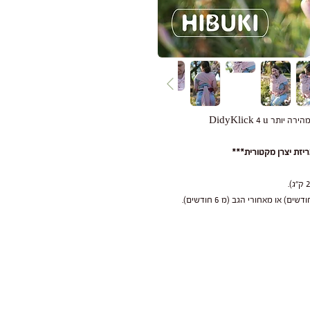
DidyKlick 4 