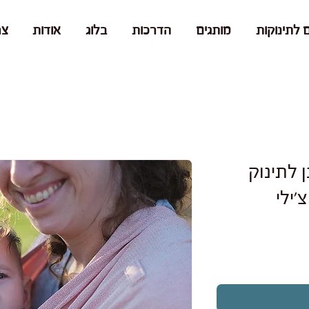
 לתינוקות
מותגים
הדרכות
בלוג
אודות
צר
 לתינוק