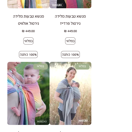
מנשא טבעות מלידה
מנשא טבעות מלידה
גירסול פרדייז
גירסול אולוויס
מחיר
מחיר
במלאי
במלאי
100% כותנה
100% כותנה
במלאי
במלאי