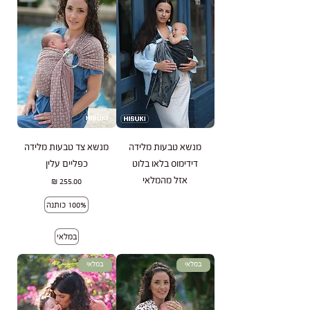
מנשא טבעות מלידה
מנשא צד טבעות מלידה
דידימוס בלאו בלוט
כפליים עלין
אזל מהמלאי
מחיר
100% כותנה
במלאי
במלאי
במלאי