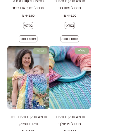
מנשא טבעות מלידה
מנשא טבעות מלידה
גירסול פיאדרה
גירסול ריינבואו דרימר
מחיר
מחיר
במלאי
במלאי
100% כותנה
100% כותנה
במלאי
במלאי
מנשא טבעות מלידה
מנשא טבעות מלידה דיוה
גירסול פריאלף
מילנו מוזאיקו