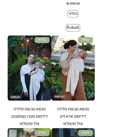
מחיר
במלאי
Kokadi
במלאי
במלאי
מנשא טבעות מלידה
מנשא טבעות מלידה
דידימוס אדא וייט
דידימוס מטרו קומפוננט
אזל מהמלאי
אזל מהמלאי
במלאי
במלאי