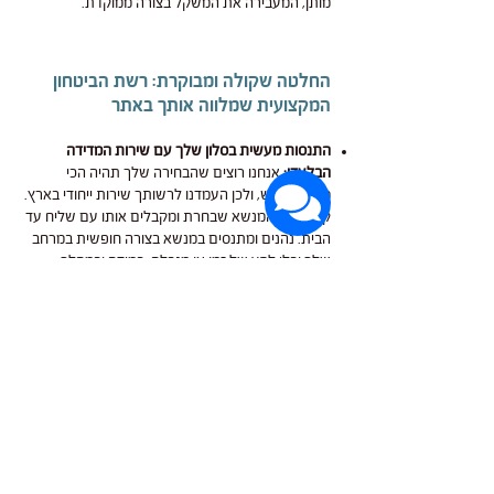
מותן, המעבירה את המשקל בצורה ממוקדת.
החלטה שקולה ומבוקרת: רשת הביטחון
המקצועית שמלווה אותך באתר
התנסות מעשית בסלון שלך עם שירות המדידה
הבלעדי:
אנחנו רוצים שהבחירה שלך תהיה הכי
מדויקת שיש, ולכן העמדנו לרשותך שירות ייחודי בארץ.
קונים את המנשא שבחרת ומקבלים אותו עם שליח עד
הבית. נהנים ומתנסים במנשא בצורה חופשית במרחב
שלך ובלי לחץ של זמן או מגבלה, במידה ובמהלך
השבוע (7 ימים מלאים) מתברר שהדגם לא מתאים,
יוצרים איתנו קשר, שליח מגיע לאסוף אותו, מקבלים
לאמצעי התשלום זיכוי מלא על המנשא פחות 90 שח
שמכסים את עלות השירות והלוגסטיקה.
הגנה צרכנית מלאה מתוך ביטחון במוצרים:
שירות
המדידה הביתי הזה נולד מתוך הביטחון המלא שלנו
באיכות הגבוהה של היצרנים המובילים בעולם שאנו
בוחרים עבורך. הניסיון שלנו לאורך השנים מוכיח
שברגע שקולטים את פשטות ההידוק של הטבעות