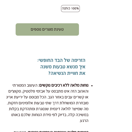
100% כותנה
טעינת מוצרים נוספים
הזרימה של הבד החופשי:
איך מנשא טבעות משנה
את חוויית הנשיאה?
נוחות מלאה ללא רכיבים נוקשים:
העיצוב המסורתי
והאהוב הזה אינו מתבסס על אבזמי פלסטיק, סקווצ'ים
או קשרים עבים באזור הגב. הכל מבוסס על יריעת אריג
מובחרת המושחלת דרך שתי טבעות אלומיניום חזקות,
מה שמייצר לולאה דינמית שנסגרת ומתהדקת בקלות
במשיכה קלה, בדיוק לפי מידת הנוחות שלכם באותו
הרגע.