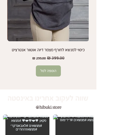
אנחנו כאן כדי להבטיח שתמיד תהיו מרוצים מהמנשא
שלכם ותיהנו משקט נפשי בכל שלב.
כיסוי למנשא לחורף מצמר דיוה אוטוור אנטרציט
זוג
מחיר רגיל
מחיר מבצע
הוספה לסל
שווה לעקוב אחרינו באינסטה
@hibuki.store