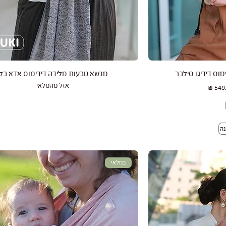
רה
תצוגה מהירה
מוס דידיגו סילבר
מנשא טבעות מלידה דידימוס אדא בלו
אזל מהמלאי
ר מבצע
במלאי