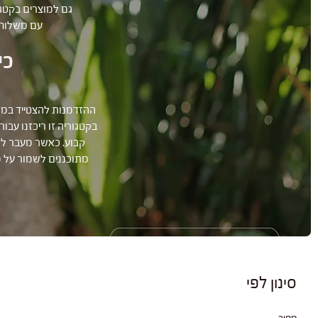
גם למוצרים בקטגו
עם משלוח 
כי
ההזדמנות להצטייד במנ
בקטגוריה זו ריכזנו עב
קבוע. כאשר מעבר למ
סינון לפי