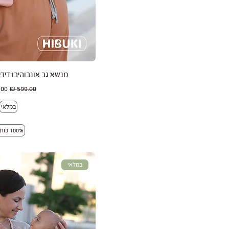
תצוגה מהי
מנשא גב אונבוהיבו דידי
מחיר רגיל
מחי
במלאי
100% כותנה
במלאי