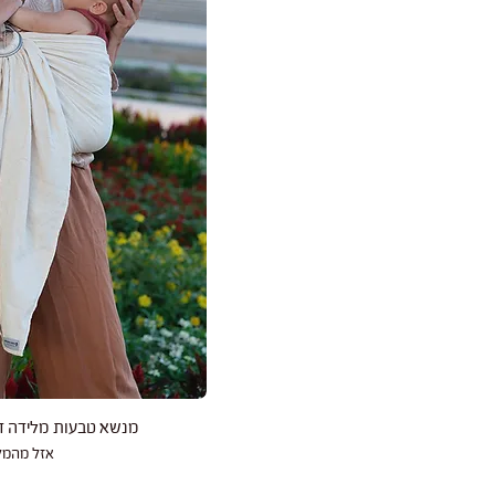
תצוגה מהי
מנשא טבעות מלידה דיד
אזל מהמל