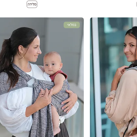
מלידה
במלאי