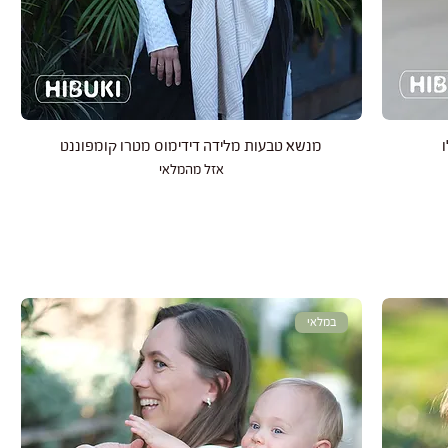
תצוגה מהירה
מנשא טבעות מלידה דידימוס מטרו קומפוננט
אזל מהמלאי
במלאי