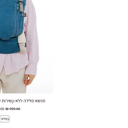
תצוגה מהי
מנשא מלידה ללא קשירות לאב
מחיר רגיל
מחי
במלאי