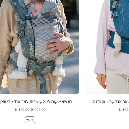
רה
תצוגה מהירה
 אנד קרי וואן ג'ינס
מנשא ילקוט ללא קשירות לאב אנד קרי וואן
ר מבצע
מחיר רגיל
מחיר מבצע
במלאי