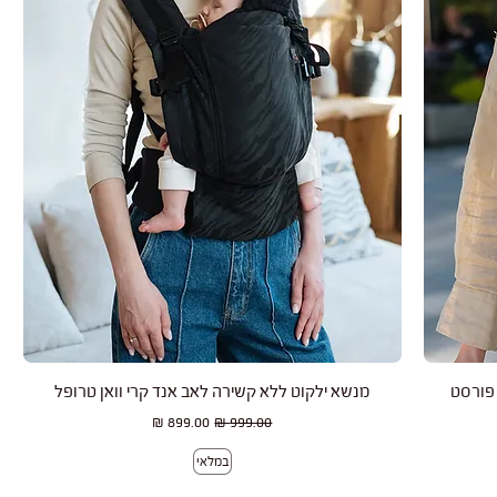
תצוגה מהירה
 פורסט
מנשא ילקוט ללא קשירה לאב אנד קרי וואן טרופל
מחיר רגיל
מחיר מבצע
במלאי