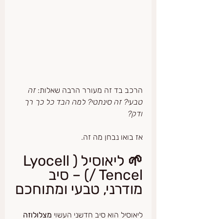
הרכב בד זה מעורר הרבה שאלות: 
זה 
טבעי? זה סינתטי? למה הבד כל כך רך 
ודק?
אז בואו נבחן מה זה.
🌱 ליאוסיל (Lyocell 
/ Tencel) – סיב 
מודרני, טבעי ומתוחכם
ליאוסיל הוא סיב חדשני העשוי 
מצלולוזה 