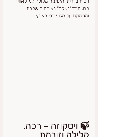
רכות מיידית והתאמה מעולה למזג אוויר 
חם. הבד "נשפך" בצורה מושלמת 
ומתמקם על הגוף בלי מאמץ.
🍃 ויסקוזה – רכה, 
קלילה וזורמת