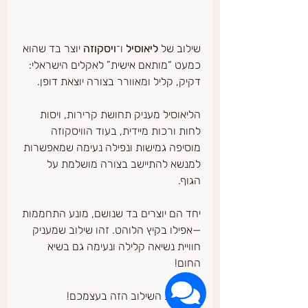
שילוב של 
ליאוסיל
 ו־
ויסקוזה
 יוצר בד שהוא 
כמעט “מותאם אישית” לאקלים הישראלי: 
דקיק, קליל ומאוורר בצורה יוצאת דופן. 
הליאוסיל מעניק תחושת קרירות, ויסות 
לחות ורכות מיידית, בעוד הוויסקוזה 
מוסיפה גמישות ונפילה נעימה שמאפשרות 
למנשא להתיישב בצורה מושלמת על 
הגוף. 
יחד הם יוצרים בד שנושם, מונע התחממות 
—אפילו בקיץ הלוהט. זהו שילוב שמעניק 
חוויית נשיאה קלילה ונעימה גם בשיא 
החום!
תנסו את השילוב הזה בעצמכם!