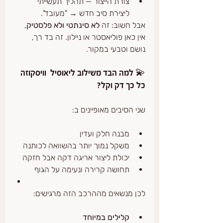
צורת הייצור — תהליך תעשייתי 
ליצירת סיב חדש → "מעובד".
אבל חשוב: זה 
לא סינתטי ולא פלסטיק
, 
אין כאן פוליאסטר או ניילון. זה בד רך, 
נושם וטבעי במקור.
💫 למה הבד משילוב ליאוסיל  וויסקוזה 
כל כך דק וקל?
שני הסיבים מאופיינים ב:
מבנה חלק ועדין
משקל נמוך יותר בהשוואה לכותנה
יכולת ליצור אריגה דקה אבל חזקה
תחושה קרירה ונעימה על הגוף
לכן מנשאים מההרכב הזה מרגישים:
קלילים במיוחד