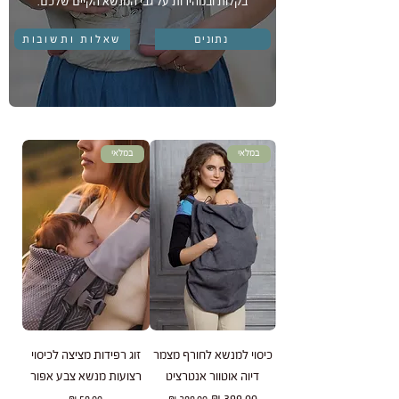
בקלות ובמהירות על גבי המנשא הקיים שלכם.
נתונים
שאלות ותשובות
במלאי
במלאי
כיסוי למנשא לחורף מצמר
זוג רפידות מציצה לכיסוי
דיוה אוטוור אנטרציט
רצועות מנשא צבע אפור
מחיר רגיל
מחיר מבצע
מחיר