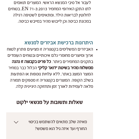
לעבור אל סיבי המנשא הראשי. המוצרים תואמים
לתו התקן האירופי המחמיר EN 71-3:2013, בטוחים
לחלוטין לבריאות הילד, ומתאימים לשטיפה רגילה
במכונת כביסה
וכן לייבוש מהיר במייבש כביסה.
היתרונות ברכישת אביזרים למנשא
האביזרים המשלימים בקטגוריה זו מציעים פתרון לטווח
ארוך ומיוצרים מחומרי גלם איכותיים ובטוחים העומדים
בתקנים המחמירים ביותר.
כל פריט בקבוצה זו נהנה
ממשלוח מהיר בשיטת "דואר קליק"
הכלול כבר במחיר
המוצר המוצג באתר, ללא עלויות נוספות או הפתעות
בשלב הקופה. המוצרים בקטגוריה זו מספקים תמורה
מלאה לעמידות לאורך זמן ותחזוקה היגיינית קלה.
שאלות ותשובות על מנשאי ילקוט
מאיזה שלב מתאים להשתמש בכיסוי
החורף ועד איזה גיל הוא משמש?